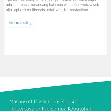
adalah proses merancang halaman web, situs web, Wweb
atau aplikasi multimedia untuk Web. Memanfaatkan…
Continue reading
Masansoft IT Solution: Solusi IT
Terpercaya untuk Semua Kebutuhan