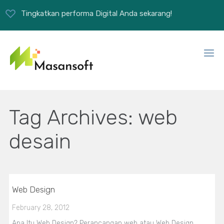
Tingkatkan performa Digital Anda sekarang!
Tag Archives:
web
desain
Web Design
February 28, 2012
Apa Itu Web Design? Perancangan web atau Web Design